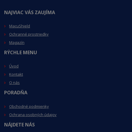
NAJVIAC VÁS ZAUJÍMA
MacuShield
Ochranné prostriedky
Magazín
RÝCHLE MENU
Úvod
Kontakt
O nás
PORADŇA
Obchodné podmienky
Ochrana osobných údajov
NÁJDETE NÁS