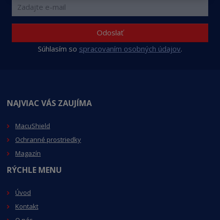
Odoslať
Súhlasím so
spracovaním osobných údajov
.
NAJVIAC VÁS ZAUJÍMA
MacuShield
Ochranné prostriedky
Magazín
RÝCHLE MENU
Úvod
Kontakt