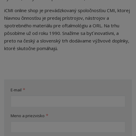
iCMI online shop je prevádzkovaný spoločnosťou CMI, ktorej
hlavnou činnosťou je predaj prístrojov, nástrojov a
spotrebného materiálu pre oftalmológiu a ORL. Na trhu
pôsobíme už od roku 1990. Snažíme sa byť inovatívni, a
preto na český a slovenský trh dodávame výživové doplnky,
ktoré skutočne pomáhajú.
*
E-mail
*
Meno a priezvisko