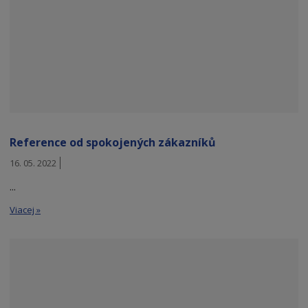
Reference od spokojených zákazníků
16. 05. 2022
...
Viacej »