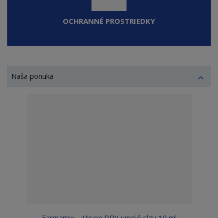
OCHRANNÉ PROSTRIEDKY
Naša ponuka
Farmamix - iVision DRY umelé slzy 10 ml