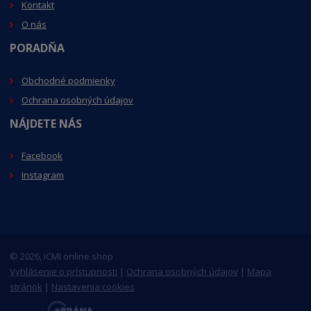
Kontakt
O nás
PORADŇA
Obchodné podmienky
Ochrana osobných údajov
NÁJDETE NÁS
Facebook
Instagram
© 2026, iCMI online shop
Vyhlásenie o prístupnosti
|
Ochrana osobných údajov
|
Mapa
stránok
|
Nastavenia cookies
E