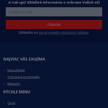
si tak ujsť dôležité informácie o ochrane Vašich očí
Odoslať
Súhlasím so
spracovaním osobných údajov
.
NAJVIAC VÁS ZAUJÍMA
MacuShield
Ochranné prostriedky
Magazín
RÝCHLE MENU
Úvod