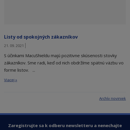
Listy od spokojných zákazníkov
21. 09. 2021
S účinkami MacuShieldu majú pozitivne skúsenosti stovky
zákazníkov. Sme radi, keď od nich obdržíme spätnú väzbu vo
forme listov. ...
Viacej »
Archív noviniek
Zaregistrujte sa k odberu newsletteru a nenechajte