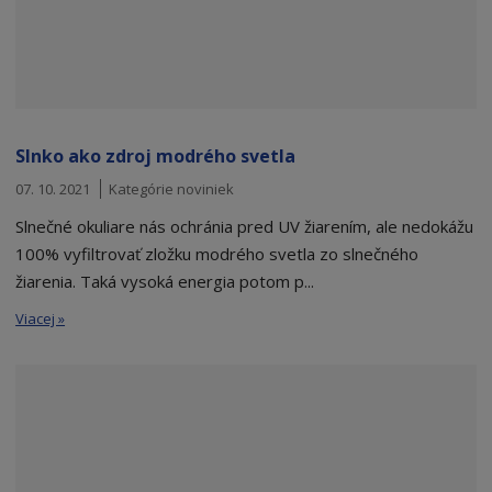
Slnko ako zdroj modrého svetla
07. 10. 2021
Kategórie noviniek
Slnečné okuliare nás ochránia pred UV žiarením, ale nedokážu
100% vyfiltrovať zložku modrého svetla zo slnečného
žiarenia. Taká vysoká energia potom p...
Viacej »