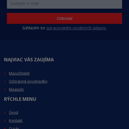
Odoslať
Súhlasím so
spracovaním osobných údajov
.
NAJVIAC VÁS ZAUJÍMA
MacuShield
Ochranné prostriedky
Magazín
RÝCHLE MENU
Úvod
Kontakt
O nás