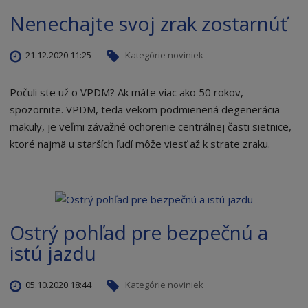
Nenechajte svoj zrak zostarnúť
21.12.2020 11:25
Kategórie noviniek
Počuli ste už o VPDM? Ak máte viac ako 50 rokov,
spozornite. VPDM, teda vekom podmienená degenerácia
makuly, je veľmi závažné ochorenie centrálnej časti sietnice,
ktoré najmä u starších ľudí môže viesť až k strate zraku.
Ostrý pohľad pre bezpečnú a
istú jazdu
05.10.2020 18:44
Kategórie noviniek