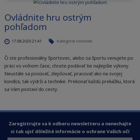
Ovládnite hru ostrým
pohľadom
17.08.2020 21:41
Kategórie noviniek
Či ste profesionálny športovec, alebo sa športu venujete po
práci vo voľnom čase, chcete podávať tie najlepšie výkony.
Neustále sa posúvať, zlepšovať, pracovať ako na svojej
kondícii, tak výdrži a technike. Prekonať každú prekážku, ktorá
sa Vám postaví do cesty.
Zaregistrujte sa k odberu newsletteru a nenechajte
si tak ujsť dôležité informácie o ochrane Vašich očí