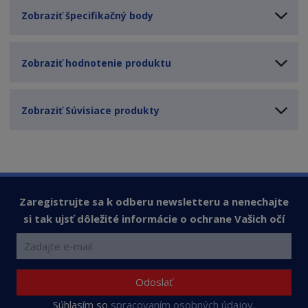
Zobraziť špecifikačný body
Zobraziť hodnotenie produktu
Zobraziť Súvisiace produkty
Zaregistrujte sa k odberu newsletteru a nenechajte
si tak ujsť dôležité informácie o ochrane Vašich očí
Odoslať
Súhlasím so
spracovaním osobných údajov
.