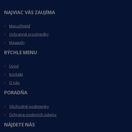
NAJVIAC VÁS ZAUJÍMA
MacuShield
Ochranné prostriedky
Magazín
RÝCHLE MENU
Úvod
Kontakt
O nás
PORADŇA
Obchodné podmienky
Ochrana osobných údajov
NÁJDETE NÁS