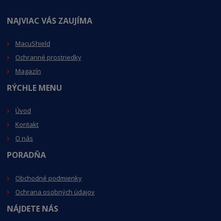
NAJVIAC VÁS ZAUJÍMA
MacuShield
Ochranné prostriedky
Magazín
RÝCHLE MENU
Úvod
Kontakt
O nás
PORADŇA
Obchodné podmienky
Ochrana osobných údajov
NÁJDETE NÁS