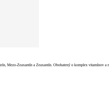
 Mezo-Zeaxantín a Zeaxantín. Obohatený o komplex vitamínov a mine