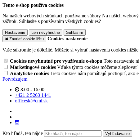
Tento e-shop používa cookies
Na našich webových stránkach používame súbory Na našich webový
zážitok. Súhlasíte s používaním všetkých cookies?
Nastavenie
Len nevyhnutné
Súhlasím
Cookies nastavenie
Zavrieť cookie lištu
Vaše súkromie je dôležité. Môžete si vybrať nastavenia cookies nižšie
Cookies nevyhnutné pre využívanie e-shopu
Toto nastavenie 
Marketingové cookies
Vďaka týmto cookies môžeme zlepšovať v
Analytické cookies
Tieto cookies nám pomáhajú pochopiť, ako 
Potvrdzujem
8:00 - 16:00
+421 2 5263 1441
officesk@cmi.sk
Kto hľadá, ten nájde
Vyhľadávanie