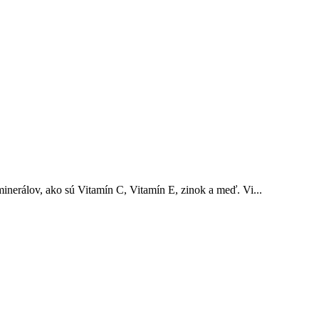
rálov, ako sú Vitamín C, Vitamín E, zinok a meď. Vi...