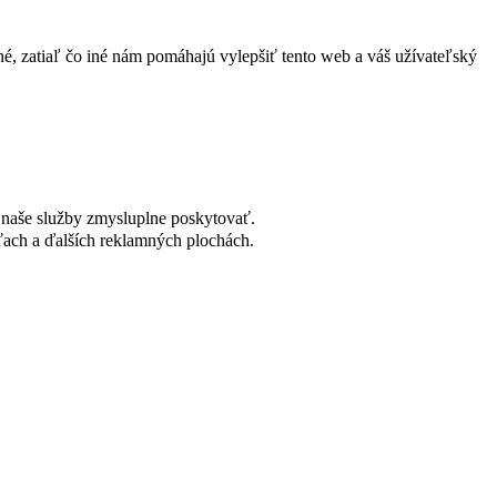
né, zatiaľ čo iné nám pomáhajú vylepšiť tento web a váš užívateľský
naše služby zmysluplne poskytovať.
ach a ďalších reklamných plochách.