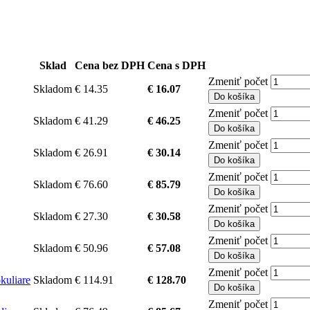
Sklad
Cena bez DPH
Cena s DPH
Zmeniť počet
Skladom
€ 14.35
€ 16.07
Do košíka
Zmeniť počet
Skladom
€ 41.29
€ 46.25
Do košíka
Zmeniť počet
Skladom
€ 26.91
€ 30.14
Do košíka
Zmeniť počet
Skladom
€ 76.60
€ 85.79
Do košíka
Zmeniť počet
Skladom
€ 27.30
€ 30.58
Do košíka
Zmeniť počet
Skladom
€ 50.96
€ 57.08
Do košíka
Zmeniť počet
kuliare
Skladom
€ 114.91
€ 128.70
Do košíka
Zmeniť počet