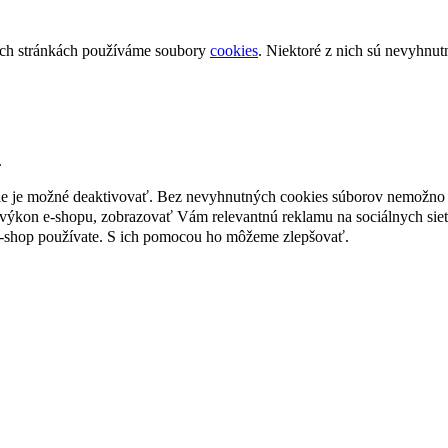
ch stránkách používáme soubory
cookies
. Niektoré z nich sú nevyhnut
.
nie je možné deaktivovať. Bez nevyhnutných cookies súborov nemožno 
ýkon e-shopu, zobrazovať Vám relevantnú reklamu na sociálnych sieť
e-shop používate. S ich pomocou ho môžeme zlepšovať.