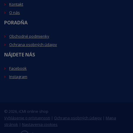
Kontakt
O nás
PORADŇA
Obchodné podmienky
Ochrana osobných údajov
NÁJDETE NÁS
Facebook
Instagram
© 2026, iCMI online shop
Vyhlásenie o prístupnosti
|
Ochrana osobných údajov
|
Mapa
stránok
|
Nastavenia cookies
E