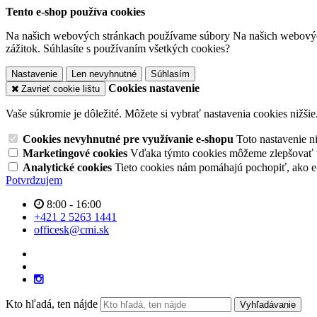
Tento e-shop používa cookies
Na našich webových stránkach používame súbory Na našich webový
zážitok. Súhlasíte s používaním všetkých cookies?
Nastavenie
Len nevyhnutné
Súhlasím
Cookies nastavenie
Zavrieť cookie lištu
Vaše súkromie je dôležité. Môžete si vybrať nastavenia cookies nižšie
Cookies nevyhnutné pre využívanie e-shopu
Toto nastavenie 
Marketingové cookies
Vďaka týmto cookies môžeme zlepšovať v
Analytické cookies
Tieto cookies nám pomáhajú pochopiť, ako 
Potvrdzujem
8:00 - 16:00
+421 2 5263 1441
officesk@cmi.sk
Kto hľadá, ten nájde
Vyhľadávanie