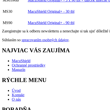
MS0390B
MacuShield Original+ - 3 x 90 tbl + darček slnečné o
MS30
MacuShield Original+ - 30 tbl
MS90
MacuShield Original+ - 90 tbl
Zaregistrujte sa k odberu newsletteru a nenechajte si tak ujsť dôležit
Súhlasím so
spracovaním osobných údajov
.
NAJVIAC VÁS ZAUJÍMA
MacuShield
Ochranné prostriedky
Magazín
RÝCHLE MENU
Úvod
Kontakt
O nás
PORADŇA