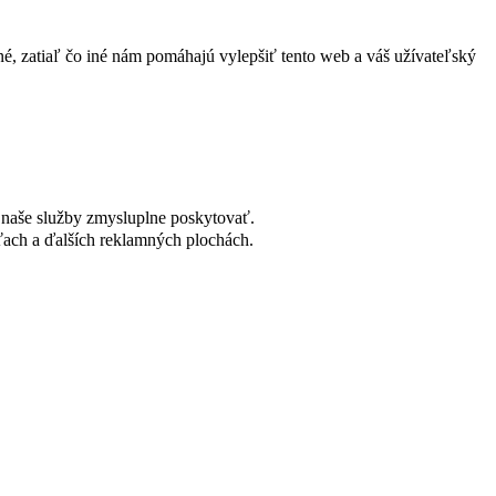
né, zatiaľ čo iné nám pomáhajú vylepšiť tento web a váš užívateľský
naše služby zmysluplne poskytovať.
ach a ďalších reklamných plochách.