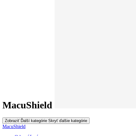
MacuShield
Zobraziť Ďalší kategórie
Skryť ďalšie kategórie
MacuShield