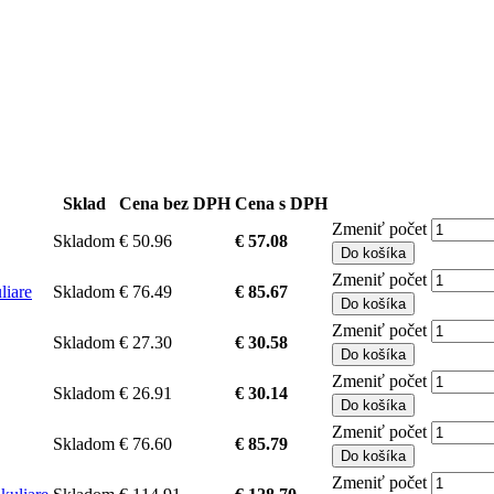
Sklad
Cena bez DPH
Cena s DPH
Zmeniť počet
Skladom
€ 50.96
€ 57.08
Do košíka
Zmeniť počet
liare
Skladom
€ 76.49
€ 85.67
Do košíka
Zmeniť počet
Skladom
€ 27.30
€ 30.58
Do košíka
Zmeniť počet
Skladom
€ 26.91
€ 30.14
Do košíka
Zmeniť počet
Skladom
€ 76.60
€ 85.79
Do košíka
Zmeniť počet