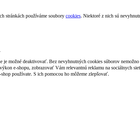
ch stránkách používáme soubory
cookies
. Niektoré z nich sú nevyhnut
.
nie je možné deaktivovať. Bez nevyhnutných cookies súborov nemožno 
ýkon e-shopu, zobrazovať Vám relevantnú reklamu na sociálnych sieť
e-shop používate. S ich pomocou ho môžeme zlepšovať.