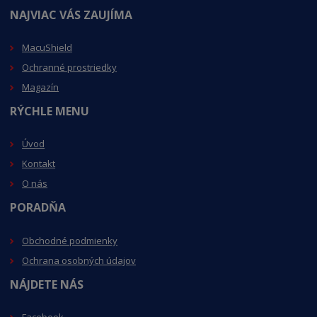
NAJVIAC VÁS ZAUJÍMA
MacuShield
Ochranné prostriedky
Magazín
RÝCHLE MENU
Úvod
Kontakt
O nás
PORADŇA
Obchodné podmienky
Ochrana osobných údajov
NÁJDETE NÁS
Facebook