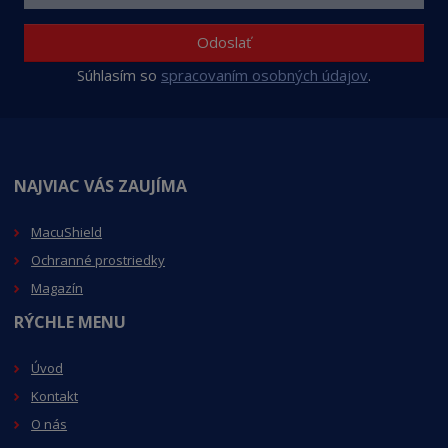
Odoslať
Súhlasím so
spracovaním osobných údajov
.
NAJVIAC VÁS ZAUJÍMA
MacuShield
Ochranné prostriedky
Magazín
RÝCHLE MENU
Úvod
Kontakt
O nás