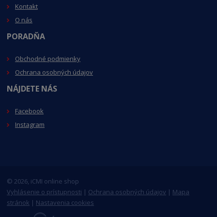
Kontakt
O nás
PORADŇA
Obchodné podmienky
Ochrana osobných údajov
NÁJDETE NÁS
Facebook
Instagram
© 2026, iCMI online shop
Vyhlásenie o prístupnosti
|
Ochrana osobných údajov
|
Mapa
stránok
|
Nastavenia cookies
E