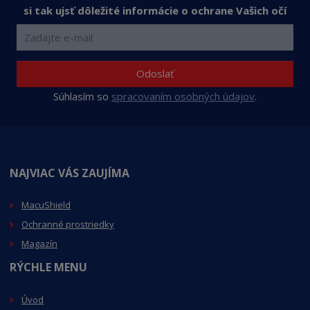
si tak ujsť dôležité informácie o ochrane Vašich očí
Odoslať
Súhlasím so
spracovaním osobných údajov
.
NAJVIAC VÁS ZAUJÍMA
MacuShield
Ochranné prostriedky
Magazín
RÝCHLE MENU
Úvod